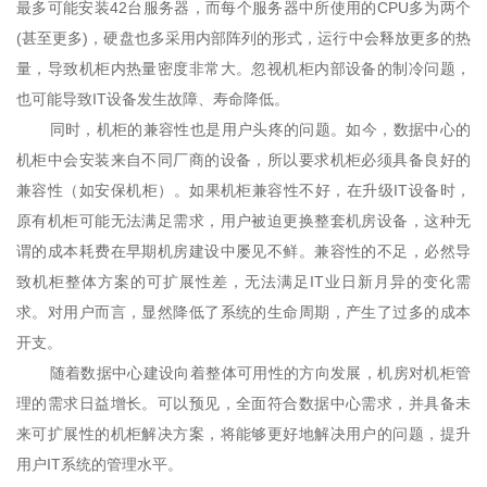
最多可能安装42台服务器，而每个服务器中所使用的CPU多为两个
(甚至更多)，硬盘也多采用内部阵列的形式，运行中会释放更多的热
量，导致机柜内热量密度非常大。忽视机柜内部设备的制冷问题，
也可能导致IT设备发生故障、寿命降低。
同时，机柜的兼容性也是用户头疼的问题。如今，数据中心的
机柜中会安装来自不同厂商的设备，所以要求机柜必须具备良好的
兼容性（如安保机柜）。如果机柜兼容性不好，在升级IT设备时，
原有机柜可能无法满足需求，用户被迫更换整套机房设备，这种无
谓的成本耗费在早期机房建设中屡见不鲜。兼容性的不足，必然导
致机柜整体方案的可扩展性差，无法满足IT业日新月异的变化需
求。对用户而言，显然降低了系统的生命周期，产生了过多的成本
开支。
随着数据中心建设向着整体可用性的方向发展，机房对机柜管
理的需求日益增长。可以预见，全面符合数据中心需求，并具备未
来可扩展性的机柜解决方案，将能够更好地解决用户的问题，提升
用户IT系统的管理水平。