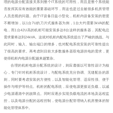
理的电源分配直接关系到整个IT系统的可用性，而且是整个系统能
否发挥其应有效能的重要基础环节，而这也是过去被很多机房管理
人员忽视的问题。由于IT设备日益小型化，机柜内设备安装的密度
不断增加，以1台7U的刀片式服务器为例，1台大约需要3kVA的配
电，而1台42U高的机柜可能安装多达8台这样的服务器，其配电总
需求量将达到24kVA。这就对机柜内配电系统提出了严峻的挑战。与
此同时，输入、输出端口的增多，也对配电系统安装的可靠性提出
了很高的要求。再考虑到目前大多数服务器双电源供电的需求，更
使得机柜内电源分配越来越繁杂。
合理的机柜电源分配系统的设计，则应遵循以可靠性设计为核
心，专门针对机柜系统设计，与配电系统充分协调、无缝配合的原
则，同时要考虑安装的方便性，以及智能化管理、适应性强、便于
操作与维护等特点。机柜的配电系统，应使电源更接近负载，以减
少电源通路中的故障点。同时应逐步实现负载电流的本地及远程监
控，以及电源分配的远程控制，使电源分配管理纳入机房整体的智
能化管理体系中。