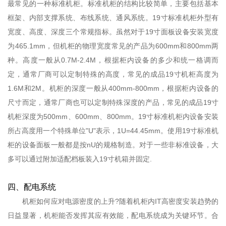
最常见的一种标准机柜。标准机柜的结构比较简单，主要包括基本
框架、内部支撑系统、布线系统、通风系统。19寸标准机柜外型有
宽度、高度、深度三个常规指标。虽然对于19寸面板设备安装宽度
为465.1mm，但机柜的物理宽度常见的产品为600mm和800mm两
种。高度一般从0.7M-2.4M，根据柜内设备的多少和统一格调而
定，通常厂商可以定制特殊的高度，常见的成品19寸机柜高度为
1.6M和2M。机柜的深度一般从400mm-800mm，根据柜内设备的
尺寸而定，通常厂商也可以定制特殊深度的产品，常见的成品19寸
机柜深度为500mm、600mm、800mm。19寸标准机柜内设备安装
所占高度用一个特殊单位"U"表示，1U=44.45mm。使用19寸标准机
柜的设备面板一般都是按nU的规格制造。对于一些非标准设备，大
多可以通过附加适配档板装入19寸机箱并固定.
四、配电系统
机柜如何应对电源密度的上升?随着机柜内IT高密度安装趋势的
日益显著，机柜能否发挥其应有效能，配电系统成为关键环节。合