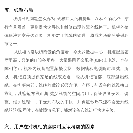
五、线缆布局
线缆出现问题怎么办?在规模巨大的机房里，在林立的机柜中穿
行尚且困难，更别提快速寻找和维修出现故障的线路了。机柜的整
体解决方案是否到位，机柜对于线缆的管理，将成为考察的关键环
节之一。
从机柜内部线缆附设的角度看，今天的数据中心，机柜配置密
度更高，容纳的IT设备更多，大量采用冗余配件(如佛山电器、存储
阵列等)，机柜内设备配置频繁变换，数据线和电缆随时增减。所
以，机柜必须提供充足的线缆通道，能从机柜顶部、底部进出线
缆。在机柜内部，线缆的敷设必须方便、有序，与设备的线缆接口
靠近，以缩短布线距离;减少线缆的空间占用，保证设备安装、调
整、维护过程中，不受到布线的干扰，并保证散热气流不会受到线
缆的阻挡;同时，在故障情况下，能对设备布线进行快速定位。
六、用户在对机柜的选购时应该考虑的因素