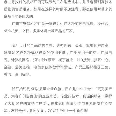
点，寻找好的机柜厂商可以节约二次消费成本，并且也得到高技术
质量的售后服务。如果在选择的时候不加注意，那么使用时带来的
麻烦可能是巨大的。
广州市安保机柜厂是一家设计生产各种监控电视墙、操作台、
标准机柜、立杆、多媒体讲台等产品的厂家。
我厂设计的产品结构合理、造型新颖、美观、标准化程度高、
能满足客户各种规格设备的使用要求，广泛应用于航空、广播电
视、计算机网络、消防控制报警、楼宇监控、110接警、指挥中心、
金融、道路监控、电脑多媒体教学等领域。产品主要销往珠三角、
香港、澳门等地。
我厂始终贯彻“以质量企业血脉、用户是企业生命”、“更完美产
品、为客户创造价值”的企业宗旨。专业的技术，真诚的服务，赢得
了大批客户的支持与厚爱，在此我们真诚期待与各界朋友广泛交
流，友好合作，共同发展，为我们行业上一个新台阶!