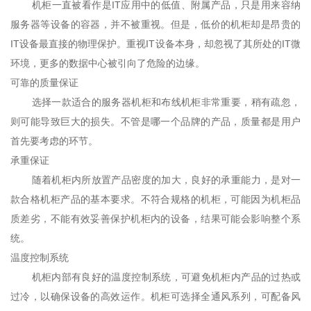
机柜一直被看作是IT应用中的低值、附属产品，只是用来容纳
服务器等设备的容器，并不被重视。但是，低价的机柜却是昂贵的
IT设备最直接的物理保护。重视IT设备本身，却忽视了其所处的IT微
环境，更多的数据中心被引向了危险的边缘。
可靠的质量保证
选择一款适合的服务器机柜和布线机柜非常重要，稍有疏忽，
则可能导致巨大的损失。不管是哪一个品牌的产品，质量都是用户
首先要考虑的环节。
承重保证
随着机柜内所放置产品密度的加大，良好的承重能力，是对一
款合格机柜产品的基本要求。不符合规格的机柜，可能因为机柜品
质差劣，不能有效妥善保护机柜内的设备，结果可能会影响整个系
统。
温度控制系统
机柜内部有良好的温度控制系统，可避免机柜内产品的过热或
过冷，以确保设备的高效运作。机柜可选择全通风系列，可配备风