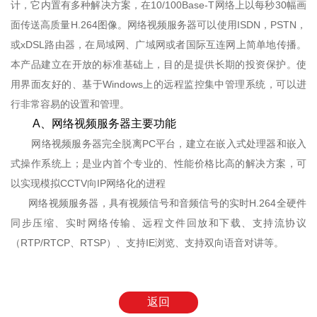
计，它内置有多种解决方案，在10/100Base-T网络上以每秒30幅画
面传送高质量H.264图像。网络视频服务器可以使用ISDN，PSTN，
或xDSL路由器，在局域网、广域网或者国际互连网上简单地传播。
本产品建立在开放的标准基础上，目的是提供长期的投资保护。使
用界面友好的、基于Windows上的远程监控集中管理系统，可以进
行非常容易的设置和管理。
A、网络视频服务器主要功能
网络视频服务器完全脱离PC平台，建立在嵌入式处理器和嵌入
式操作系统上；是业内首个专业的、性能价格比高的解决方案，可
以实现模拟CCTV向IP网络化的进程
网络视频服务器，具有视频信号和音频信号的实时H.264全硬件
同步压缩、实时网络传输、远程文件回放和下载、支持流协议
（RTP/RTCP、RTSP）、支持IE浏览、支持双向语音对讲等。
返回