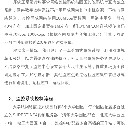
系统正常运行时要求网络监控系统与园区其他系统等互为独立
系统，网络数字监控系统不占用局域网内其他主机资源，不挤占网
络通道。监控局域网络使用100Mbps宽带网，网络使用率一般在
40%左右，加上限定带宽在1M左右，所以按MPEG4音视频传输码
率在70kbps-1000kbps（根据不同图像内容和压缩比）计算，网络
不可同时传输接近200多路的远端图像。
根据这一情况，我们设计了一套分布式录像系统，利用网络视
频服务器可以内置硬盘存储的特点，将大量的录像任务放在现场，
不占网络带宽；监控中心设立多个大尺寸显示器，将重要场所图像
固定显示在大尺寸显示器，其他监控点通过远程监控集中管理系统
进行预览调用、远程控制、远程回放。
3、监控系统控制流程
大学城网络监控系统目前有3个大学园区，每个园区配置多台独
立的SHPEST-NS4视频服务器（清华大学园区27台，北京大学园区
20台、哈工大园区16台）。监控中心配置多台高档的工作站，可以