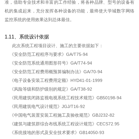
准，借助专业技术和丰富的工作经验，将各种品牌、型号的设备有
机的集成起来，充分发挥各种设备的功能，最终使大学城数字网络
监控系统的使用效果达到总体最佳。
1.11、系统设计依据
此次系统工程项目设计、施工的主要依据如下：
《安全防范工程程序与要求》GA/T75-94
《安全防范系统通用图形符号》GA/T74-94
《安全防范工程费用概预算编制办法》GA/70-94
《电子设备安装工程费用定额》HYD41-01-1999
《风险等级和防护级别的规定》GA/T38-92
《民用建筑闭路监视电视系统工程技术规范》GB50198-94
《民用建筑电气设计规范》JGJ/T16-92
《中国电气装置安装工程施工及验收规范》GBJ232-82
《建筑与建筑群综合布线系统工程设计规范》CECS72.95
《系统接地的形式及安全技术要求》GB14050-93