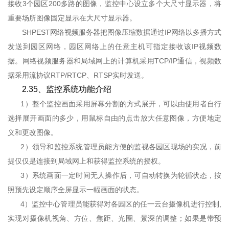
接收3个园区200多路的图像，监控中心设立多个大尺寸显示器，将
重要场所图像固定显示在大尺寸显示器。
SHPEST网络视频服务器把图像压缩数据通过IP网络以多播方式
发送到园区网络，园区网络上的任意主机可指定接收该IP视频数
据。网络视频服务器和局域网上的计算机采用TCP/IP通信，视频数
据采用流协议RTP/RTCP、RTSP实时发送。
2.35、监控系统功能介绍
1）整个监控画面采用屏幕分割的方式展开，可以由使用者自行
选择展开画面的多少，用鼠标自由的点击放大任意图像，方便地定
义和更改图像。
2）领导和监控系统管理员能方便的监视各园区现场的实况，前
提仅仅是连接到局域网上和获得监控系统的授权。
3）系统画面一定时间无人操作后，可自动转换为轮循状态，按
照预先设定顺序全屏显示一幅画面的状态。
4）监控中心管理员能获得对各园区的任一云台摄像机进行控制,
实现对摄像机视角、方位、焦距、光圈、景深的调整；如果是带预